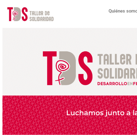
Ir
al
Quiénes som
contenido