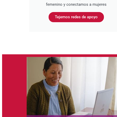
femenino y conectamos a mujeres
Tejemos redes de apoyo