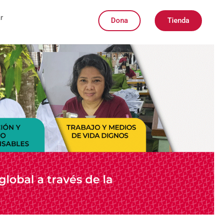
r
Dona
Tienda