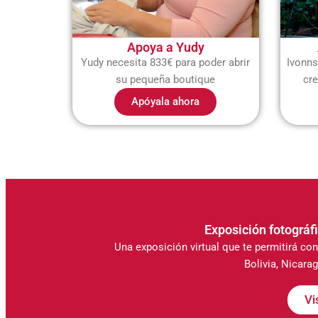
Apoya a Yudy
Yudy necesita 833€ para poder abrir
Ivonns
su pequeña boutique
cre
Apóyala ahora
Exposición fotográf
Una exposición virtual que te permitirá co
Bolivia, Nicara
Vi