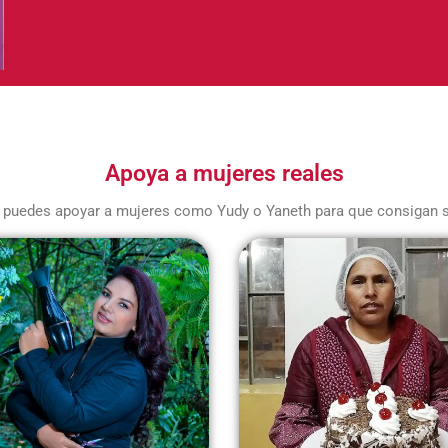
Apoya a mujeres reales
 puedes apoyar a mujeres como Yudy o Yaneth para que consigan 