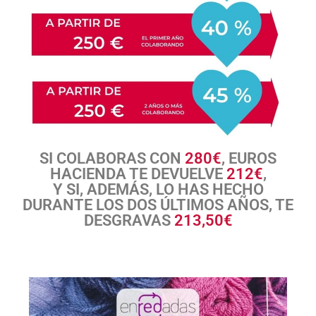
SI COLABORAS CON
280€
, EUROS
HACIENDA TE DEVUELVE
212€
,
Y SI, ADEMÁS, LO HAS HECHO
DURANTE LOS DOS ÚLTIMOS AÑOS, TE
DESGRAVAS
213,50€