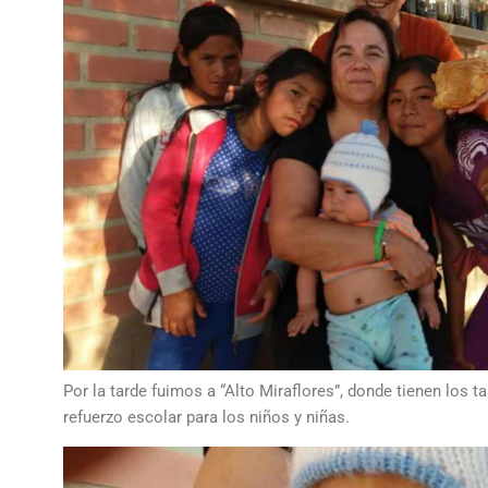
Por la tarde fuimos a “Alto Miraflores”, donde tienen los ta
refuerzo escolar para los niños y niñas.