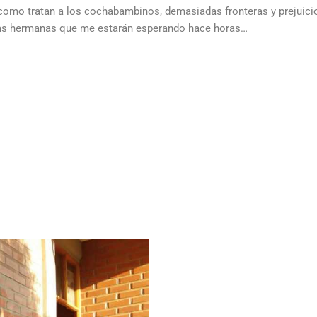
 como tratan a los cochabambinos, demasiadas fronteras y prejuicios
ras hermanas que me estarán esperando hace horas…