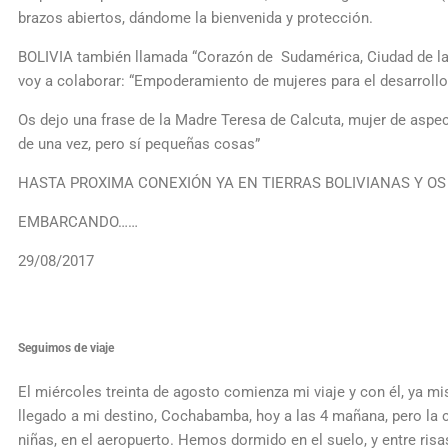
brazos abiertos, dándome la bienvenida y protección.
BOLIVIA también llamada “Corazón de Sudamérica, Ciudad de las
voy a colaborar: “Empoderamiento de mujeres para el desarrollo
Os dejo una frase de la Madre Teresa de Calcuta, mujer de asp
de una vez, pero sí pequeñas cosas”
HASTA PROXIMA CONEXIÓN YA EN TIERRAS BOLIVIANAS Y O
EMBARCANDO……
29/08/2017
Seguimos de viaje
El miércoles treinta de agosto comienza mi viaje y con él, ya m
llegado a mi destino, Cochabamba, hoy a las 4 mañana, pero la c
niñas, en el aeropuerto. Hemos dormido en el suelo, y entre ris