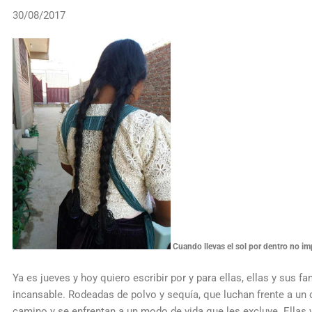
30/08/2017
Cuando llevas el sol por dentro no imp
Ya es jueves y hoy quiero escribir por y para ellas, ellas y sus 
incansable. Rodeadas de polvo y sequía, que luchan frente a un 
camino y se enfrentan a un modo de vida que les excluye. Ellas y