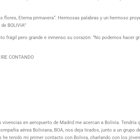
 flores, Eterna primavera“. Hermosas palabras y un hermoso proye
 de BOLIVIA”
ecto frágil pero grande e inmenso su corazón: “No podemos hacer 
S IRE CONTANDO
is vivencias en aeropuerto de Madrid me acercan a Bolivia. Tendría 
ompañía aérea Boliviana, BOA, nos deja tirados, junto a un grupo d
as he tenido mi primer contacto con Bolivia, charlando con los jóve