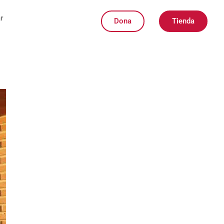
r
Dona
Tienda