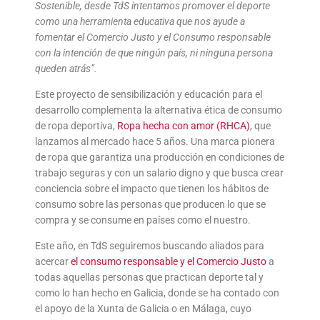
Sostenible, desde TdS intentamos promover el deporte
como una herramienta educativa que nos ayude a
fomentar el Comercio Justo y el Consumo responsable
con la intención de que ningún país, ni ninguna persona
queden atrás”.
Este proyecto de sensibilización y educación para el
desarrollo complementa la alternativa ética de consumo
de ropa deportiva,
Ropa hecha con amor (RHCA)
, que
lanzamos al mercado hace 5 años. Una marca pionera
de ropa que garantiza una producción en condiciones de
trabajo seguras y con un salario digno y que busca crear
conciencia sobre el impacto que tienen los hábitos de
consumo sobre las personas que producen lo que se
compra y se consume en países como el nuestro.
Este año, en TdS seguiremos buscando aliados para
acercar
el consumo responsable y el Comercio Justo
a
todas aquellas personas que practican deporte tal y
como lo han hecho en Galicia, donde se ha contado con
el apoyo de la Xunta de Galicia o en Málaga, cuyo