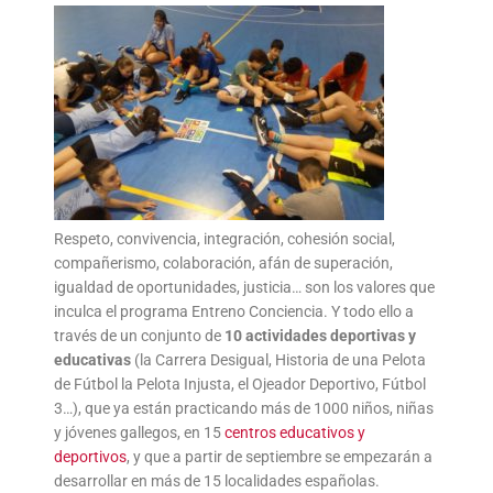
Respeto, convivencia, integración, cohesión social,
compañerismo, colaboración, afán de superación,
igualdad de oportunidades, justicia… son los valores que
inculca el programa Entreno Conciencia. Y todo ello a
través de un conjunto de
10 actividades deportivas y
educativas
(la Carrera Desigual, Historia de una Pelota
de Fútbol la Pelota Injusta, el Ojeador Deportivo, Fútbol
3…), que ya están practicando más de 1000 niños, niñas
y jóvenes gallegos, en 15
centros educativos y
deportivos
, y que a partir de septiembre se empezarán a
desarrollar en más de 15 localidades españolas.