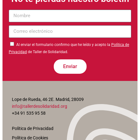
Nombre
Correo
electrónico
Al enviar el formulario confirmo que he leído y acepto la
Política de
Privacidad
de Taller de Solidaridad.
Enviar
Lope de Rueda, 46 2E. Madrid, 28009
info@tallerdesolidaridad.org
+34 91 535 95 58
Política de Privacidad
Política de Cookies