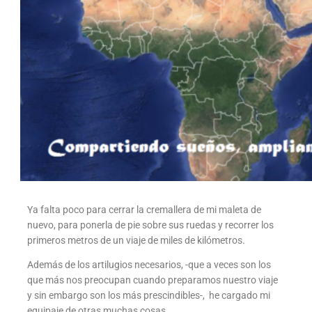
Ya falta poco para cerrar la cremallera de mi maleta de
nuevo, para ponerla de pie sobre sus ruedas y recorrer los
primeros metros de un viaje de miles de kilómetros.
Además de los artilugios necesarios, -que a veces son los
que más nos preocupan cuando preparamos nuestro viaje
y sin embargo son los más prescindibles-, he cargado mi
equipaje de otras muchas cosas.