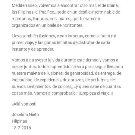
Mediterráneo, volvemos a encontrar otro mar, el de China,
las Filipinas, el Pacífico,..todo en un desfile interminable de
montañas, llanuras, ríos, mares,…perfectamente
organizados en un baile de horizontes.
Llevo también ilusiones, y van intactas, como si fuera mi
primer viaje, y las ganas infinitas de disfrutar de cada
instante y de aprender.
Vamos a atravesar la vida durante este tiempo y vamos a
crecer juntos; todo lo aprendido servirá para seguir llenando
nuestra maleta de ilusiones, de generosidad, de entrega, de
ingenuidad, de experiencia, de abrazos, de perfumes, de
buenos sentimientos, de colores,,…y quien sabe de cuantas
cosas más. Vamos a comprobarlo: ¡¡¡Empieza el viaje!!!
¡¡Allá vamos!!
Josefina Nieto
Filipinas
18-7-2016