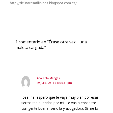
http://delinaresafilipinas.blogspot.com.es/
1 comentario en “Érase otra vez… una
maleta cargada”
Ana Polo Mangas
19 julio, 2016 a las 5:31 pm
Josefina, espero que te vaya muy bien por esas
tierras tan queridas por mí. Te vas a encontrar
con gente buena, sencilla y acogedora. Si me lo