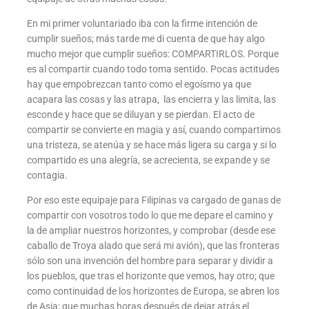
En mi primer voluntariado iba con la firme intención de
cumplir sueños; más tarde me di cuenta de que hay algo
mucho mejor que cumplir sueños: COMPARTIRLOS. Porque
es al compartir cuando todo toma sentido. Pocas actitudes
hay que empobrezcan tanto como el egoísmo ya que
acapara las cosas y las atrapa, las encierra y las limita, las
esconde y hace que se diluyan y se pierdan. El acto de
compartir se convierte en magia y así, cuando compartimos
una tristeza, se atenúa y se hace más ligera su carga y si lo
compartido es una alegría, se acrecienta, se expande y se
contagia.
Por eso este equipaje para Filipinas va cargado de ganas de
compartir con vosotros todo lo que me depare el camino y
la de ampliar nuestros horizontes, y comprobar (desde ese
caballo de Troya alado que será mi avión), que las fronteras
sólo son una invención del hombre para separar y dividir a
los pueblos, que tras el horizonte que vemos, hay otro; que
como continuidad de los horizontes de Europa, se abren los
de Asia; que muchas horas después de dejar atrás el