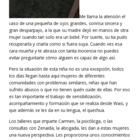
Me llama la atención el
caso de una pequeña de ojos grandes, sonrisa sincera y
gran desparpajo, a la que su madre dejó en manos de otra
mujer cuando tan solo era un bebé. Por suerte, su tia pudo
recuperarla y criarla como si fuera suya. Cuando ves esa
cara risueña y te abraza con tanta inocencia no puedes
evitar preguntarte cómo alguien es capaz de algo así.
Pero la situación de esta niña no es una excepción, todos
los días llegan hasta aquí mujeres de diferentes
comunidades con problemas similares, niñas que han
sufrido abusos o que no tienen quién cuide de ellas. Por eso
es tan importante el trabajo de sensibilización,
acompañamiento y formación que se realiza desde Wasi, y
que además se les da en su lengua, el quechua.
Los talleres que imparte Carmen, la psicóloga, o las
consultas con Zenaida, la abogada, les dan a estas mujeres
una nueva perspectiva. Les proporciona unos conocimientos