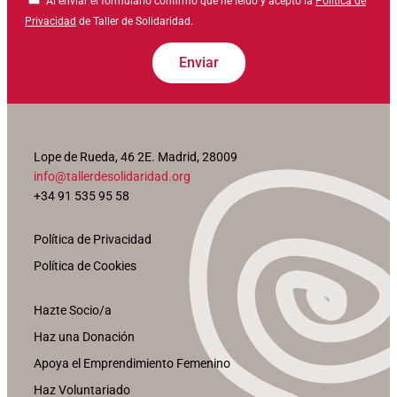
Al enviar el formulario confirmo que he leído y acepto la
Política de
Privacidad
de Taller de Solidaridad.
Enviar
Lope de Rueda, 46 2E. Madrid, 28009
info@tallerdesolidaridad.org
+34 91 535 95 58
Política de Privacidad
Política de Cookies
Hazte Socio/a
Haz una Donación
Apoya el Emprendimiento Femenino
Haz Voluntariado