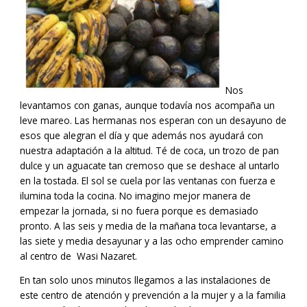
Nos
levantamos con ganas, aunque todavía nos acompaña un
leve mareo. Las hermanas nos esperan con un desayuno de
esos que alegran el día y que además nos ayudará con
nuestra adaptación a la altitud. Té de coca, un trozo de pan
dulce y un aguacate tan cremoso que se deshace al untarlo
en la tostada. El sol se cuela por las ventanas con fuerza e
ilumina toda la cocina. No imagino mejor manera de
empezar la jornada, si no fuera porque es demasiado
pronto. A las seis y media de la mañana toca levantarse, a
las siete y media desayunar y a las ocho emprender camino
al centro de Wasi Nazaret.
En tan solo unos minutos llegamos a las instalaciones de
este centro de atención y prevención a la mujer y a la familia