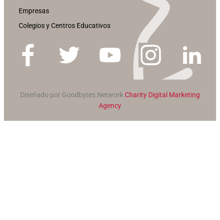
Empresas
Colegios y Centros Educativos
Diseñado por Goodbytes.Network
Charity Digital Marketing
Agency