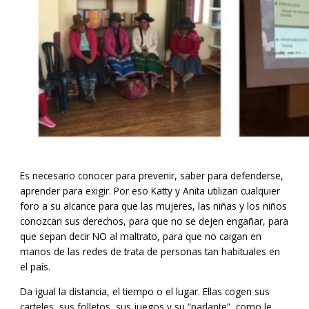
Es necesario conocer para prevenir, saber para defenderse,
aprender para exigir. Por eso Katty y Anita utilizan cualquier
foro a su alcance para que las mujeres, las niñas y los niños
conozcan sus derechos, para que no se dejen engañar, para
que sepan decir NO al maltrato, para que no caigan en
manos de las redes de trata de personas tan habituales en
el país.
Da igual la distancia, el tiempo o el lugar. Ellas cogen sus
carteles, sus folletos, sus juegos y su “parlante”, como le