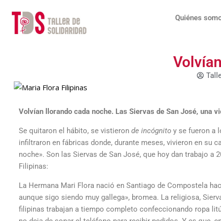
Ir
al
Quiénes som
contenido
Volvía
Tall
Volvían llorando cada noche. Las Siervas de San José, una vid
Se quitaron el hábito, se vistieron
de incógnito
y se fueron a l
infiltraron en fábricas donde, durante meses, vivieron en su 
noche». Son las Siervas de San José, que hoy dan trabajo a 2
Filipinas:
La Hermana Mari Flora nació en Santiago de Compostela hace 
aunque sigo siendo muy gallega», bromea. La religiosa, Sierva
filipinas trabajan a tiempo completo confeccionando ropa litú