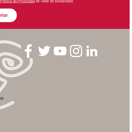
Política de Privacidad
de Taller de Solidaridad.
viar
os