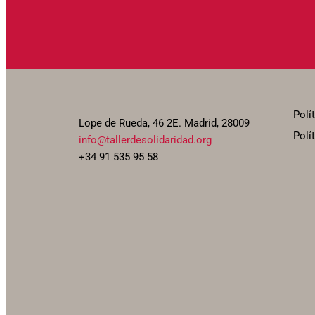
Polí
Lope de Rueda, 46 2E. Madrid, 28009
Polí
info@tallerdesolidaridad.org
+34 91 535 95 58