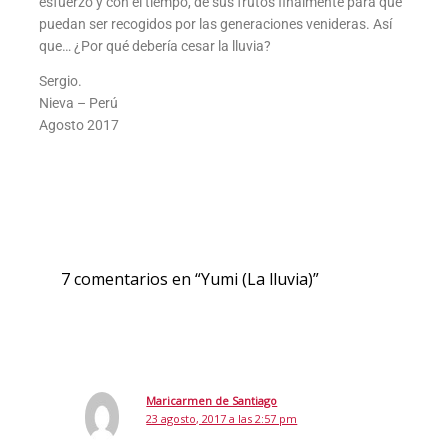
esfuerzo y con el tiempo, de sus frutos finalmente para que
puedan ser recogidos por las generaciones venideras. Así
que… ¿Por qué debería cesar la lluvia?
Sergio.
Nieva – Perú
Agosto 2017
7 comentarios en “Yumi (La lluvia)”
Maricarmen de Santiago
23 agosto, 2017 a las 2:57 pm