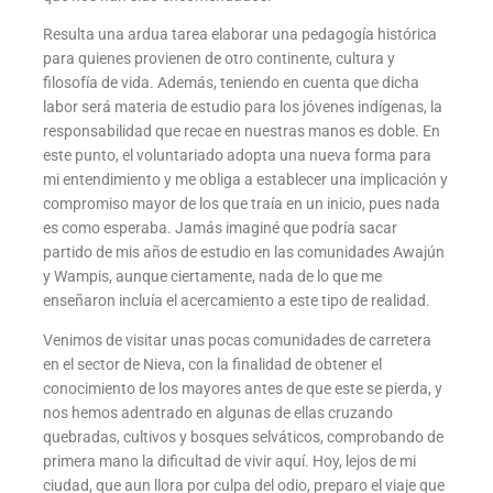
Resulta una ardua tarea elaborar una pedagogía histórica
para quienes provienen de otro continente, cultura y
filosofía de vida. Además, teniendo en cuenta que dicha
labor será materia de estudio para los jóvenes indígenas, la
responsabilidad que recae en nuestras manos es doble. En
este punto, el voluntariado adopta una nueva forma para
mi entendimiento y me obliga a establecer una implicación y
compromiso mayor de los que traía en un inicio, pues nada
es como esperaba. Jamás imaginé que podría sacar
partido de mis años de estudio en las comunidades Awajún
y Wampis, aunque ciertamente, nada de lo que me
enseñaron incluía el acercamiento a este tipo de realidad.
Venimos de visitar unas pocas comunidades de carretera
en el sector de Nieva, con la finalidad de obtener el
conocimiento de los mayores antes de que este se pierda, y
nos hemos adentrado en algunas de ellas cruzando
quebradas, cultivos y bosques selváticos, comprobando de
primera mano la dificultad de vivir aquí. Hoy, lejos de mi
ciudad, que aun llora por culpa del odio, preparo el viaje que