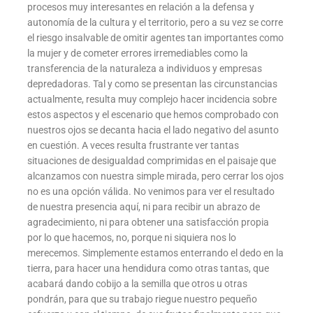
procesos muy interesantes en relación a la defensa y
autonomía de la cultura y el territorio, pero a su vez se corre
el riesgo insalvable de omitir agentes tan importantes como
la mujer y de cometer errores irremediables como la
transferencia de la naturaleza a individuos y empresas
depredadoras. Tal y como se presentan las circunstancias
actualmente, resulta muy complejo hacer incidencia sobre
estos aspectos y el escenario que hemos comprobado con
nuestros ojos se decanta hacia el lado negativo del asunto
en cuestión. A veces resulta frustrante ver tantas
situaciones de desigualdad comprimidas en el paisaje que
alcanzamos con nuestra simple mirada, pero cerrar los ojos
no es una opción válida. No venimos para ver el resultado
de nuestra presencia aquí, ni para recibir un abrazo de
agradecimiento, ni para obtener una satisfacción propia
por lo que hacemos, no, porque ni siquiera nos lo
merecemos. Simplemente estamos enterrando el dedo en la
tierra, para hacer una hendidura como otras tantas, que
acabará dando cobijo a la semilla que otros u otras
pondrán, para que su trabajo riegue nuestro pequeño