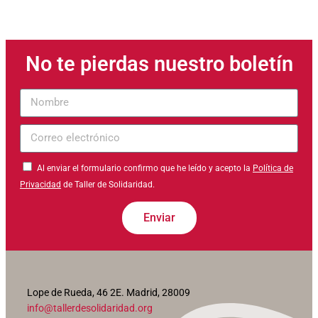
No te pierdas nuestro boletín
Nombre
Correo
electrónico
Al enviar el formulario confirmo que he leído y acepto la
Política de
Privacidad
de Taller de Solidaridad.
Enviar
Lope de Rueda, 46 2E. Madrid, 28009
info@tallerdesolidaridad.org