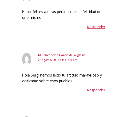
Hacer felices a otras personas,es la felicidad de
uno mismo
Responder
M.Concepcion Garcia de la Iglesia
24 agosto, 2017 a las 4:19 pm
Hola Sergi hemos leído tu articulo maravilloso y
edificante sobre esos pueblos
Responder