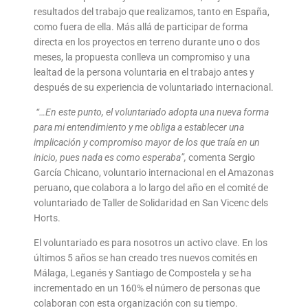
resultados del trabajo que realizamos, tanto en España,
como fuera de ella. Más allá de participar de forma
directa en los proyectos en terreno durante uno o dos
meses, la propuesta conlleva un compromiso y una
lealtad de la persona voluntaria en el trabajo antes y
después de su experiencia de voluntariado internacional.
“
…En este punto, el voluntariado adopta una nueva forma
para mi entendimiento y me obliga a establecer una
implicación y compromiso mayor de los que traía en un
inicio, pues nada es como esperaba”,
comenta
Sergio
García Chicano, voluntario internacional en el Amazonas
peruano, que colabora a lo largo del año en el comité de
voluntariado de Taller de Solidaridad en San Vicenc dels
Horts.
El voluntariado es para nosotros un activo clave. En los
últimos 5 años se han creado tres nuevos comités en
Málaga, Leganés y Santiago de Compostela y se ha
incrementado en un 160% el número de personas que
colaboran con esta organización con su tiempo.