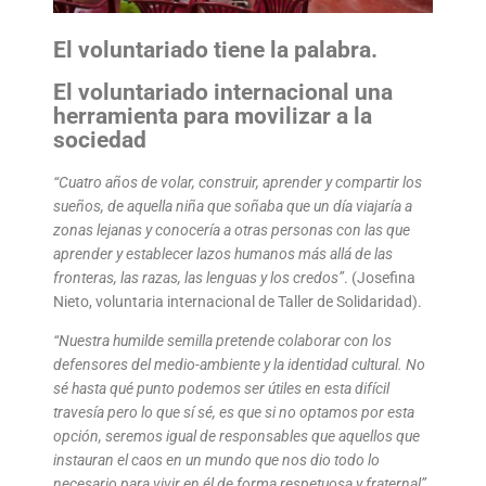
El voluntariado tiene la palabra.
El voluntariado internacional una
herramienta para movilizar a la
sociedad
“Cuatro años de volar, construir, aprender y compartir los
sueños, de aquella niña que soñaba que un día viajaría a
zonas lejanas y conocería a otras personas con las que
aprender y establecer lazos humanos más allá de las
fronteras, las razas, las lenguas y los credos”
. (Josefina
Nieto, voluntaria internacional de Taller de Solidaridad).
“Nuestra humilde semilla pretende colaborar con los
defensores del medio-ambiente y la identidad cultural. No
sé hasta qué punto podemos ser útiles en esta difícil
travesía pero lo que sí sé, es que si no optamos por esta
opción, seremos igual de responsables que aquellos que
instauran el caos en un mundo que nos dio todo lo
necesario para vivir en él de forma respetuosa y fraternal”
.