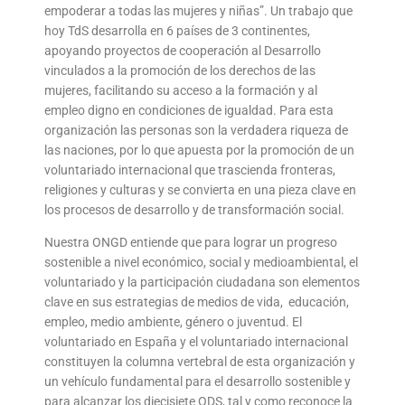
empoderar a todas las mujeres y niñas”. Un trabajo que
hoy TdS desarrolla en 6 países de 3 continentes,
apoyando proyectos de cooperación al Desarrollo
vinculados a la promoción de los derechos de las
mujeres, facilitando su acceso a la formación y al
empleo digno en condiciones de igualdad. Para esta
organización las personas son la verdadera riqueza de
las naciones, por lo que apuesta por la promoción de un
voluntariado internacional que trascienda fronteras,
religiones y culturas y se convierta en una pieza clave en
los procesos de desarrollo y de transformación social.
Nuestra ONGD entiende que para lograr un progreso
sostenible a nivel económico, social y medioambiental, el
voluntariado y la participación ciudadana son elementos
clave en sus estrategias de medios de vida, educación,
empleo, medio ambiente, género o juventud. El
voluntariado en España y el voluntariado internacional
constituyen la columna vertebral de esta organización y
un vehículo fundamental para el desarrollo sostenible y
para alcanzar los diecisiete ODS, tal y como reconoce la