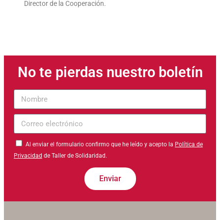
Director de la Cooperación.
No te pierdas nuestro boletín
Nombre
Correo
electrónico
Al enviar el formulario confirmo que he leído y acepto la
Política de
Privacidad
de Taller de Solidaridad.
Enviar