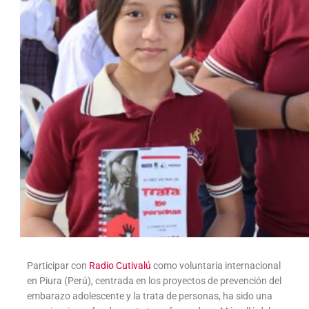
Participar con
Radio Cutivalú
como voluntaria internacional
en Piura (Perú), centrada en los proyectos de prevención del
embarazo adolescente y la trata de personas, ha sido una