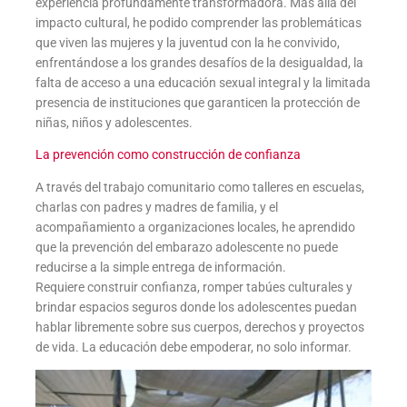
experiencia profundamente transformadora. Más allá del
impacto cultural, he podido comprender las problemáticas
que viven las mujeres y la juventud con la he convivido,
enfrentándose a los grandes desafíos de la desigualdad, la
falta de acceso a una educación sexual integral y la limitada
presencia de instituciones que garanticen la protección de
niñas, niños y adolescentes.
La prevención como construcción de confianza
A través del trabajo comunitario como talleres en escuelas,
charlas con padres y madres de familia, y el
acompañamiento a organizaciones locales, he aprendido
que la prevención del embarazo adolescente no puede
reducirse a la simple entrega de información.
Requiere construir confianza, romper tabúes culturales y
brindar espacios seguros donde los adolescentes puedan
hablar libremente sobre sus cuerpos, derechos y proyectos
de vida. La educación debe empoderar, no solo informar.