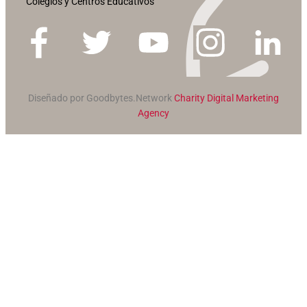
Colegios y Centros Educativos
Diseñado por Goodbytes.Network
Charity Digital Marketing
Agency