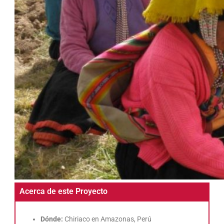
Acerca de este Proyecto
Dónde:
Chiriaco en Amazonas, Perú