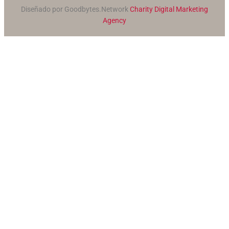
Diseñado por Goodbytes.Network
Charity Digital Marketing
Agency