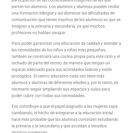
participación de las comunidades indígenas de las que
parten los alumnos. Los alumnos y alumnas pueden recibir
una formación bilingüe y así disminuir las dificultades de
comunicación que tienen muchos de los alumnos/as que se
integran a la primaria y secundaria, ya que muchos
profesores no hablan awajun.
Para poder garantizar una educación de calidad y atender a
las necesidades de los niños y niñas más pequeñas,
también se construirá una cocina propia para este ciclo y el
techado de parte del recreo, de manera que tengan un
espacio adecuado para sus actividades lúdicas y estén
protegidos. El centro educativo cada vez tiene más
alumnos y alumnas de diferentes edades y, por lo tanto, es
necesario seguir ampliando sus espacios y aulas para
poder cubrir con todas sus necesidades.
Eso contribuye a que el papel asignado a las mujeres vaya
cambiando, el hecho de integrarse a la educación inicial
hace más probable que las alumnas continúen estudiando
la primaria y la secundaria y que accedan a estudios
técnicos superiores.