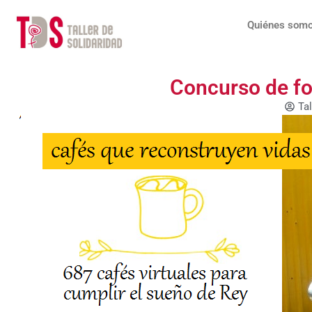
Ir
al
Quiénes som
contenido
Concurso de fo
Tal