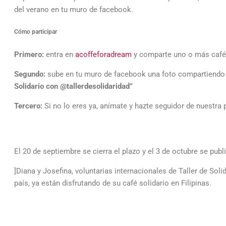
del verano en tu muro de facebook.
Cómo participar
Primero:
entra en
acoffeforadream
y comparte uno o más cafés 
Segundo:
sube en tu muro de facebook una foto compartiendo 
Solidario con @tallerdesolidaridad”
Tercero:
Si no lo eres ya, anímate y hazte seguidor de nuestr
El 20 de septiembre se cierra el plazo y el 3 de octubre se pu
]Diana y Josefina, voluntarias internacionales de Taller de Soli
país, ya están disfrutando de su café solidario en Filipinas.