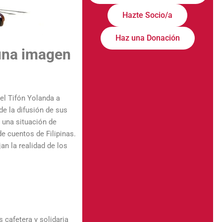
Hazte Socio/a
Haz una Donación
 una imagen
el Tifón Yolanda a
de la difusión de sus
s una situación de
e cuentos de Filipinas.
jan la realidad de los
 cafetera y solidaria