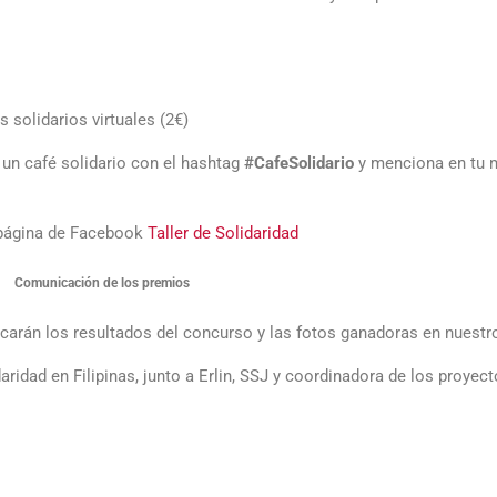
solidarios virtuales (2€)
un café solidario con el hashtag
#CafeSolidario
y menciona en tu m
a página de Facebook
Taller de Solidaridad
Comunicación de los premios
blicarán los resultados del concurso y las fotos ganadoras en nuest
daridad en Filipinas, junto a Erlin, SSJ y coordinadora de los proyec