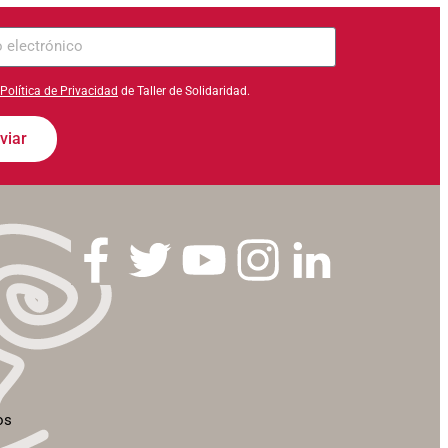
ico
Política de Privacidad
de Taller de Solidaridad.
viar
os