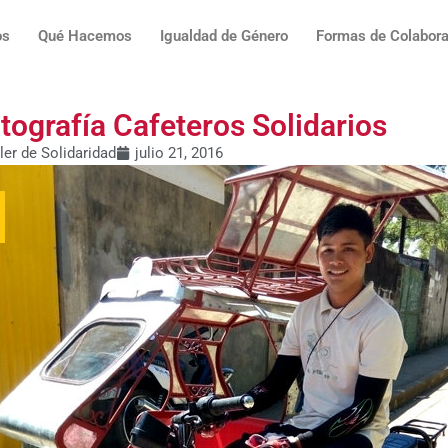
os
Qué Hacemos
Igualdad de Género
Formas de Colabora
tografía Cafeteros Solidarios
ler de Solidaridad
julio 21, 2016