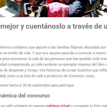
mejor y cuentánoslo a través de
teros solidarios que apoyen a las familias filipinas afectadas por 
r un medio de vida. Y que nos apoyen para dar a conocer, a través 
a para reconstruir la vida de las personas que han perdido todo tra
idad compartiendo un café recibirán un ejemplar impreso del libro d
ias de despertar y Congo, tres historias de coraje (cuentos que refle
dad), junto a un lote de café y productos de Comercio Justo.
ienes hasta el 20 de septiembre para participar
námica del concurso
 un café solidario en nuestra
cafetera virtual
y comparte tu foto más