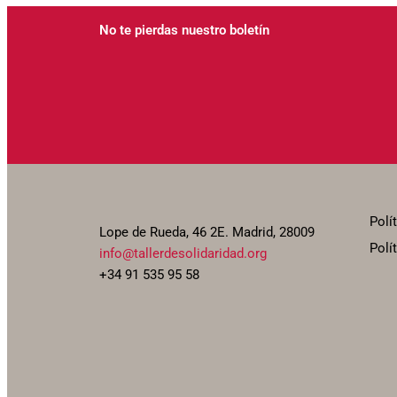
No te pierdas nuestro boletín
Polí
Lope de Rueda, 46 2E. Madrid, 28009
Polí
info@tallerdesolidaridad.org
+34 91 535 95 58