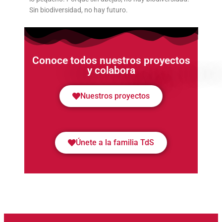
Sin biodiversidad, no hay futuro.
Conoce todos nuestros proyectos
y colabora
Nuestros proyectos
Únete a la familia TdS