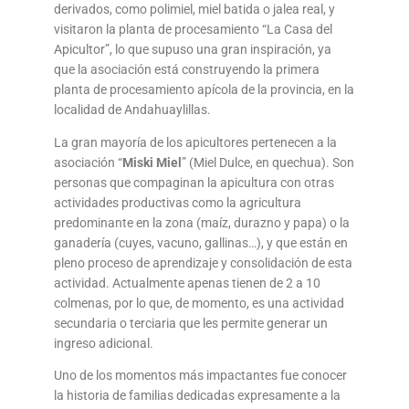
derivados, como polimiel, miel batida o jalea real, y
visitaron la planta de procesamiento “La Casa del
Apicultor”, lo que supuso una gran inspiración, ya
que la asociación está construyendo la primera
planta de procesamiento apícola de la provincia, en la
localidad de Andahuaylillas.
La gran mayoría de los apicultores pertenecen a la
asociación “
Miski Miel
” (Miel Dulce, en quechua). Son
personas que compaginan la apicultura con otras
actividades productivas como la agricultura
predominante en la zona (maíz, durazno y papa) o la
ganadería (cuyes, vacuno, gallinas…), y que están en
pleno proceso de aprendizaje y consolidación de esta
actividad. Actualmente apenas tienen de 2 a 10
colmenas, por lo que, de momento, es una actividad
secundaria o terciaria que les permite generar un
ingreso adicional.
Uno de los momentos más impactantes fue conocer
la historia de familias dedicadas expresamente a la