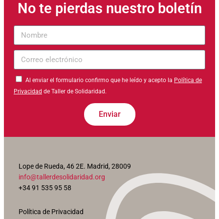
No te pierdas nuestro boletín
Nombre
Correo
electrónico
Al enviar el formulario confirmo que he leído y acepto la
Política de
Privacidad
de Taller de Solidaridad.
Enviar
Lope de Rueda, 46 2E. Madrid, 28009
info@tallerdesolidaridad.org
+34 91 535 95 58
Política de Privacidad