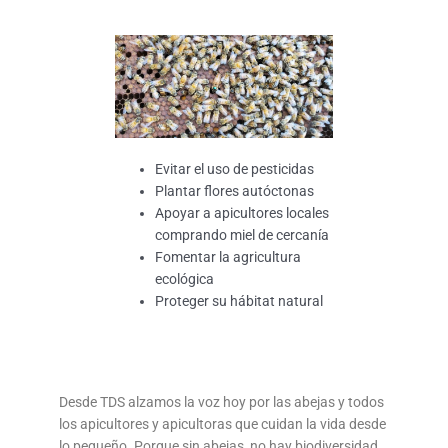
Evitar el uso de pesticidas
Plantar flores autóctonas
Apoyar a apicultores locales
comprando miel de cercanía
Fomentar la agricultura
ecológica
Proteger su hábitat natural
Desde TDS alzamos la voz hoy por las abejas y todos
los apicultores y apicultoras que cuidan la vida desde
lo pequeño. Porque sin abejas, no hay biodiversidad.