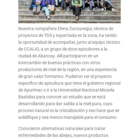
Nuestra compañera Elena Zunzunegui, técnica de
proyectos de TDS y expatriada en la zona, ha tenido
la oportunidad de acompañar, junto al equipo técnico
de CCAIJO, a un grupo de doce apicultores a la
ciudad de Abancay. Allí participaron en un
intercambio de buenas prácticas con otros
productores de miel de la región, en una experiencia
de gran valor formativo. Pudieron ver el proyecto
específico de apicultura que tiene el gobierno regional
de Apurimac o ir a la Universidad Nacional Micaela
Bastidas para conocer un estudio que se está
desarrollando para dar salida a la miel pura, cuyo
proceso natural es la cristalización y eso hace que se
solidifique y sea menos manejable para el consumo.
Conocieron alternativas naturales para tratar
enfermedades de las abejas, nuevos productos