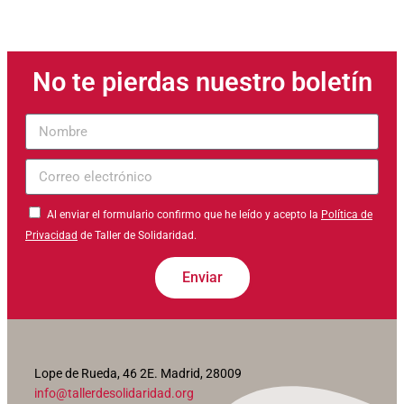
No te pierdas nuestro boletín
Nombre
Correo
electrónico
Al enviar el formulario confirmo que he leído y acepto la
Política de
Privacidad
de Taller de Solidaridad.
Enviar
Lope de Rueda, 46 2E. Madrid, 28009
info@tallerdesolidaridad.org