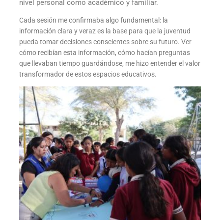
nivel personal como académico y familiar.
Cada sesión me confirmaba algo fundamental: la
información clara y veraz es la base para que la juventud
pueda tomar decisiones conscientes sobre su futuro. Ver
cómo recibían esta información, cómo hacían preguntas
que llevaban tiempo guardándose, me hizo entender el valor
transformador de estos espacios educativos.