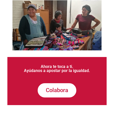
Ahora te toca a ti.
Ayúdanos a apostar por la igualdad.
Colabora