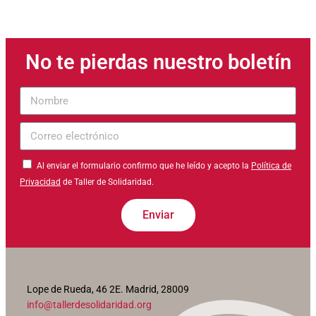
No te pierdas nuestro boletín
Nombre
Correo
electrónico
Al enviar el formulario confirmo que he leído y acepto la
Política de
Privacidad
de Taller de Solidaridad.
Enviar
Lope de Rueda, 46 2E. Madrid, 28009
info@tallerdesolidaridad.org