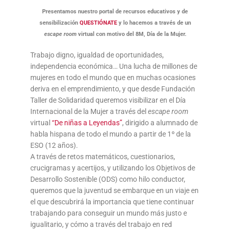
Presentamos nuestro portal de recursos educativos y de
sensibilización
QUESTIÓNATE
y lo hacemos a través de un
escape room
virtual con motivo del 8M, Día de la Mujer.
Trabajo digno, igualdad de oportunidades,
independencia económica… Una lucha de millones de
mujeres en todo el mundo que en muchas ocasiones
deriva en el emprendimiento, y que desde Fundación
Taller de Solidaridad queremos visibilizar en el Día
Internacional de la Mujer a través del
escape room
virtual
“De niñas a Leyendas”
, dirigido a alumnado de
habla hispana de todo el mundo a partir de 1º de la
ESO (12 años).
A través de retos matemáticos, cuestionarios,
crucigramas y acertijos, y utilizando los Objetivos de
Desarrollo Sostenible (ODS) como hilo conductor,
queremos que la juventud se embarque en un viaje en
el que descubrirá la importancia que tiene continuar
trabajando para conseguir un mundo más justo e
igualitario, y cómo a través del trabajo en red