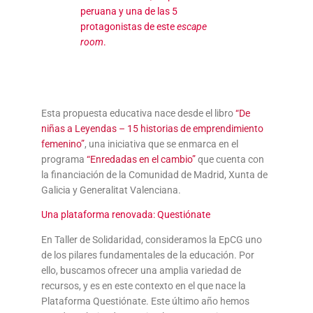
peruana y una de las 5
protagonistas de este
escape
room
.
Esta propuesta educativa nace desde el libro
“De
niñas a Leyendas – 15 historias de emprendimiento
femenino”
, una iniciativa que se enmarca en el
programa
“Enredadas en el cambio”
que cuenta con
la financiación de la Comunidad de Madrid, Xunta de
Galicia y Generalitat Valenciana.
Una plataforma renovada: Questiónate
En Taller de Solidaridad, consideramos la EpCG uno
de los pilares fundamentales de la educación. Por
ello, buscamos ofrecer una amplia variedad de
recursos, y es en este contexto en el que nace la
Plataforma Questiónate. Este último año hemos