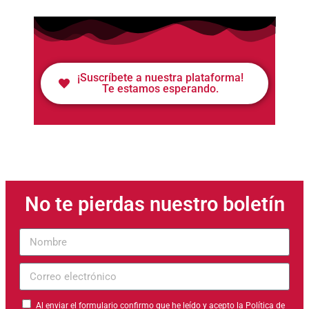
¡Suscríbete a nuestra plataforma!
Te estamos esperando.
No te pierdas nuestro boletín
Nombre
Correo
electrónico
Al enviar el formulario confirmo que he leído y acepto la
Política de