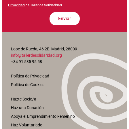
Privacidad
de Taller de Solidaridad.
Enviar
Lope de Rueda, 46 2E. Madrid, 28009
info@tallerdesolidaridad.org
+34 91 535 95 58
Política de Privacidad
Política de Cookies
Hazte Socio/a
Haz una Donación
Apoya el Emprendimiento Femenino
Haz Voluntariado