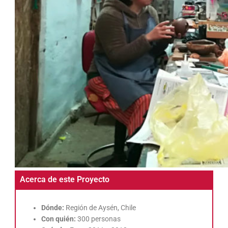
Acerca de este Proyecto
Dónde:
Región de Aysén, Chile
Con quién:
300 personas