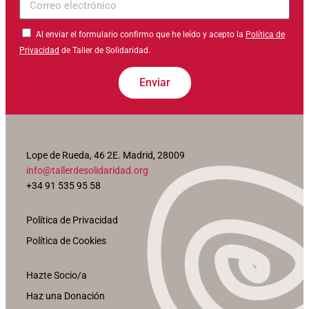
electrónico
Al enviar el formulario confirmo que he leído y acepto la
Política de
Privacidad
de Taller de Solidaridad.
Enviar
Lope de Rueda, 46 2E. Madrid, 28009
info@tallerdesolidaridad.org
+34 91 535 95 58
Política de Privacidad
Política de Cookies
Hazte Socio/a
Haz una Donación