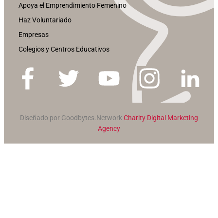
Apoya el Emprendimiento Femenino
Haz Voluntariado
Empresas
Colegios y Centros Educativos
Diseñado por Goodbytes.Network
Charity Digital Marketing
Agency