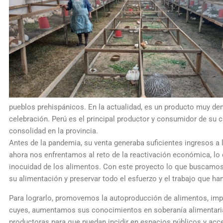
pueblos prehispánicos. En la actualidad, es un producto muy 
celebración. Perú es el principal productor y consumidor de su 
consolidad en la provincia.
Antes de la pandemia, su venta generaba suficientes ingresos a la
ahora nos enfrentamos al reto de la reactivación económica, lo 
inocuidad de los alimentos. Con este proyecto lo que buscamos
su alimentación y preservar todo el esfuerzo y el trabajo que han
Para lograrlo, promovemos la autoproducción de alimentos, impul
cuyes, aumentamos sus conocimientos en soberanía alimentaria,
productoras para que puedan incidir en espacios públicos y acc