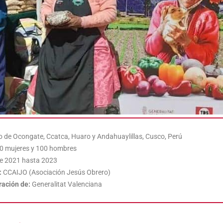
to de Ocongate, Ccatca, Huaro y Andahuaylillas, Cusco, Perú
0 mujeres y 100 hombres
e 2021 hasta 2023
:
CCAIJO (Asociación Jesús Obrero)
ración de:
Generalitat Valenciana