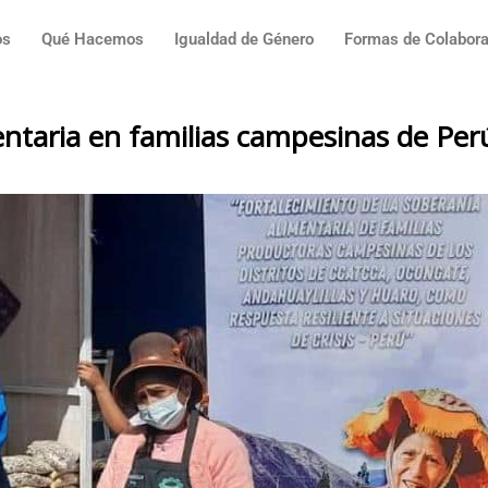
os
Qué Hacemos
Igualdad de Género
Formas de Colabora
entaria en familias campesinas de Per