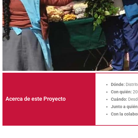
Dónde:
Distri
Con quién:
20
Acerca de este Proyecto
Cuándo:
Desd
Junto a quién
Con la colabo