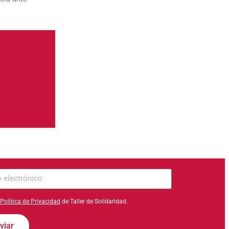
ico
Política de Privacidad
de Taller de Solidaridad.
viar