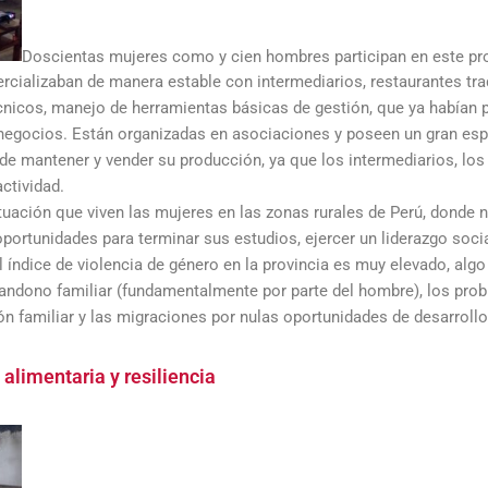
Doscientas mujeres como y cien hombres participan en este pr
cializaban de manera estable con intermediarios, restaurantes tra
cnicos, manejo de herramientas básicas de gestión, que ya habían 
 negocios. Están organizadas en asociaciones y poseen un gran espí
ad de mantener y vender su producción, ya que los intermediarios, lo
ctividad.
ituación que viven las mujeres en las zonas rurales de Perú, donde 
ortunidades para terminar sus estudios, ejercer un liderazgo socia
l índice de violencia de género en la provincia es muy elevado, algo
bandono familiar (fundamentalmente por parte del hombre), los pro
 familiar y las migraciones por nulas oportunidades de desarrollo
alimentaria y resiliencia