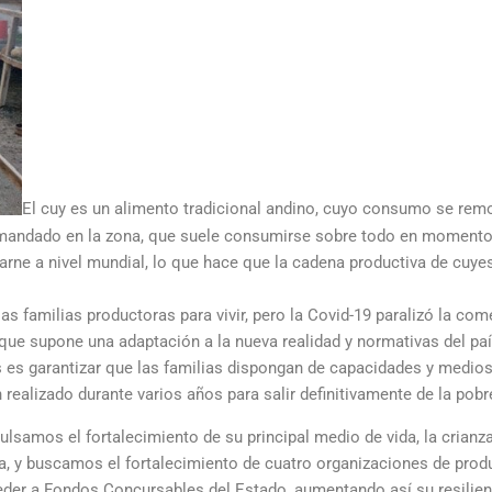
El cuy es un alimento tradicional andino, cuyo consumo se remo
demandado en la zona, que suele consumirse sobre todo en moment
carne a nivel mundial, lo que hace que la cadena productiva de cuye
s familias productoras para vivir, pero la Covid-19 paralizó la com
que supone una adaptación a la nueva realidad y normativas del paí
 es garantizar que las familias dispongan de capacidades y medios
 realizado durante varios años para salir definitivamente de la pobr
samos el fortalecimiento de su principal medio de vida, la crianza
 y buscamos el fortalecimiento de cuatro organizaciones de prod
eder a Fondos Concursables del Estado, aumentando así su resilien