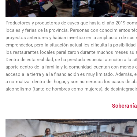
Productores y productoras de cuyes que hasta el año 2019 comer
locales y ferias de la provincia. Personas con conocimientos té
proyectos anteriores y habían invertido en la ampliación de sus
emprendedor, pero la situación actual les dificulta la posibilid
los restaurantes locales paralizaron durante muchos meses su a
Dentro de esta realidad, se ha prestado especial atención a la s
aporte dentro de la familia y la comunidad, cuentan con menos op
acceso a la tierra y a la financiación es muy limitado. Además, e
a normalizar dentro del hogar, y son numerosos los casos de a
alcoholismo (tanto de hombres como mujeres), de desintegración
Soberanía 