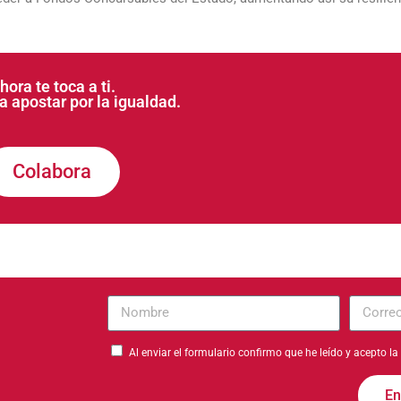
hora te toca a ti.
 apostar por la igualdad.
Colabora
Nombre
Correo
electrón
Al enviar el formulario confirmo que he leído y acepto la
En