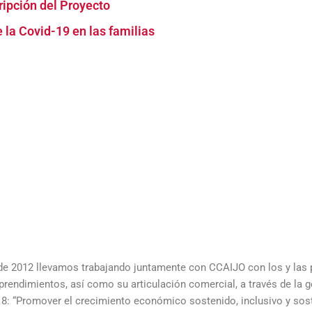
ipción del Proyecto
 la Covid-19 en las familias
e 2012 llevamos trabajando juntamente con CCAIJO con los y las 
endimientos, así como su articulación comercial, a través de la 
 8: “Promover el crecimiento económico sostenido, inclusivo y sost