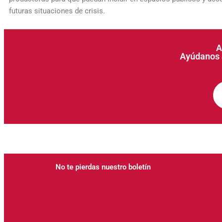
futuras situaciones de crisis.
A
Ayúdanos a
No te pierdas nuestro boletín