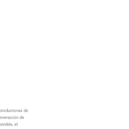
productoras de
generación de
enible, el