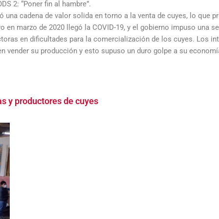
ODS 2: “Poner fin al hambre”.
 una cadena de valor solida en torno a la venta de cuyes, lo que 
Pero en marzo de 2020 llegó la COVID-19, y el gobierno impuso una s
toras en dificultades para la comercialización de los cuyes. Los in
uien vender su producción y esto supuso un duro golpe a su economí
s y productores de cuyes