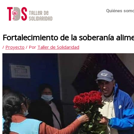
Ir
al
Quiénes som
contenido
Fortalecimiento de la soberanía alim
/
Proyecto
/ Por
Taller de Solidaridad