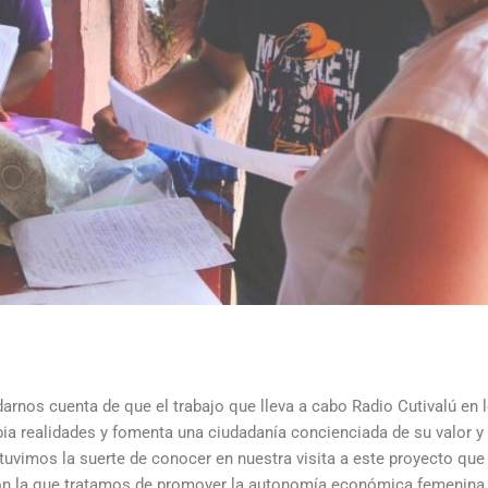
arnos cuenta de que el trabajo que lleva a cabo Radio Cutivalú en 
ia realidades y fomenta una ciudadanía concienciada de su valor y
e tuvimos la suerte de conocer en nuestra visita a este proyecto q
a con la que tratamos de promover la autonomía económica femenina 