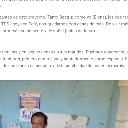
o.
antes de este proyecto. Tanto Beatriz, como yo (Elena), las dos té
 TDS apoya en Perú, nos quedamos con ganas de más. De vivir más
alorar más su presente y de soñar juntas su futuro.
s familias y en algunos casos a sus maridos. Pudimos conocer de s
se enfrentaron, primero como hijas y posteriormente como esposas. 
, de sus planes de negocio y de la posibilidad de poner en marcha 