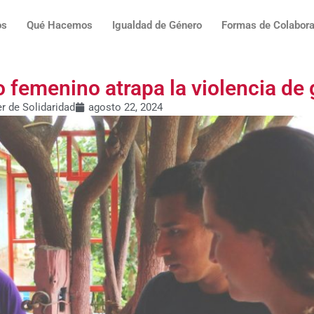
os
Qué Hacemos
Igualdad de Género
Formas de Colabora
 femenino atrapa la violencia de
er de Solidaridad
agosto 22, 2024