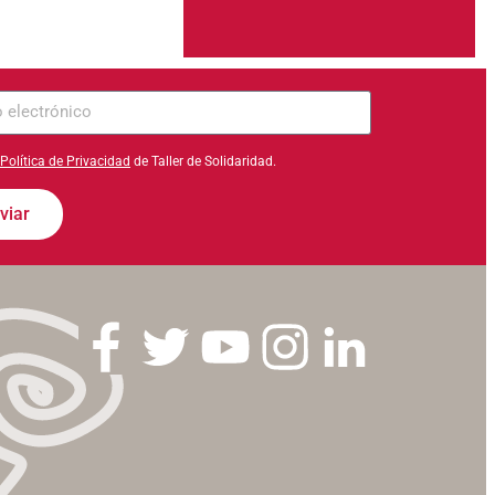
ico
Política de Privacidad
de Taller de Solidaridad.
viar