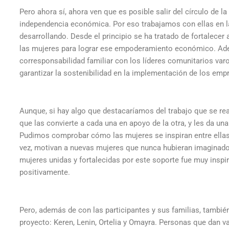
Pero ahora sí, ahora ven que es posible salir del círculo de 
independencia económica. Por eso trabajamos con ellas en 
desarrollando. Desde el principio se ha tratado de fortalecer 
las mujeres para lograr ese empoderamiento económico. Adem
corresponsabilidad familiar con los líderes comunitarios varo
garantizar la sostenibilidad en la implementación de los emp
Aunque, si hay algo que destacaríamos del trabajo que se re
que las convierte a cada una en apoyo de la otra, y les da un
Pudimos comprobar cómo las mujeres se inspiran entre ellas,
vez, motivan a nuevas mujeres que nunca hubieran imaginado 
mujeres unidas y fortalecidas por este soporte fue muy inspi
positivamente.
Pero, además de con las participantes y sus familias, tambié
proyecto: Keren, Lenin, Ortelia y Omayra. Personas que dan 