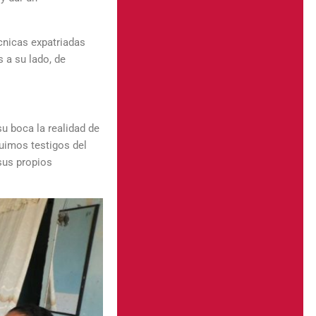
cnicas expatriadas
 a su lado, de
u boca la realidad de
Fuimos testigos del
sus propios