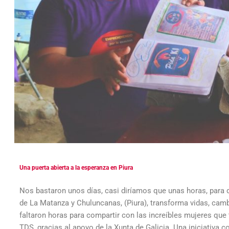
Una puerta abierta a la esperanza en Piura
Nos bastaron unos días, casi diríamos que unas horas, para d
de La Matanza y Chuluncanas, (Piura), transforma vidas, camb
faltaron horas para compartir con las increíbles mujeres qu
TDS, gracias al apoyo de la Xunta de Galicia. Una iniciativ