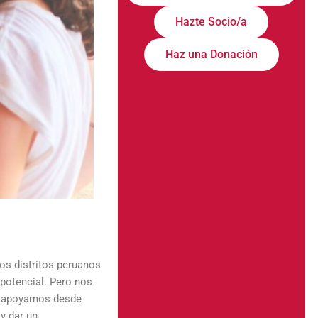
Hazte Socio/a
Haz una Donación
los distritos peruanos
 potencial. Pero nos
ue apoyamos desde
y dar un