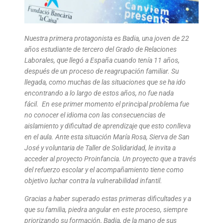
Nuestra primera protagonista es Badia, una joven de 22
años estudiante de tercero del Grado de Relaciones
Laborales, que llegó a España cuando tenía 11 años,
después de un proceso de reagrupación familiar. Su
llegada, como muchas de las situaciones que se ha ido
encontrando a lo largo de estos años, no fue nada
fácil. En ese primer momento el principal problema fue
no conocer el idioma con las consecuencias de
aislamiento y dificultad de aprendizaje que esto conlleva
en el aula. Ante esta situación María Rosa, Sierva de San
José y voluntaria de Taller de Solidaridad, le invita a
acceder al proyecto Proinfancia. Un proyecto que a través
del refuerzo escolar y el acompañamiento tiene como
objetivo luchar contra la vulnerabilidad infantil.
Gracias a haber superado estas primeras dificultades y a
que su familia, piedra angular en este proceso, siempre
priorizando su formación, Badia, de la mano de sus