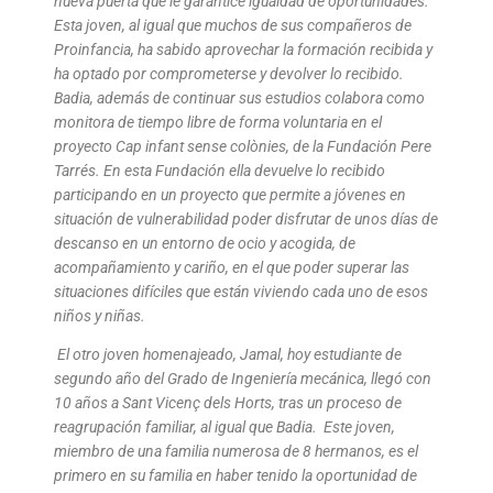
nueva puerta que le garantice igualdad de oportunidades.
Esta joven, al igual que muchos de sus compañeros de
Proinfancia, ha sabido aprovechar la formación recibida y
ha optado por comprometerse y devolver lo recibido.
Badia, además de continuar sus estudios colabora como
monitora de tiempo libre de forma voluntaria en el
proyecto Cap infant sense colònies, de la Fundación Pere
Tarrés. En esta Fundación ella devuelve lo recibido
participando en un proyecto que permite a jóvenes en
situación de vulnerabilidad poder disfrutar de unos días de
descanso en un entorno de ocio y acogida, de
acompañamiento y cariño, en el que poder superar las
situaciones difíciles que están viviendo cada uno de esos
niños y niñas.
El otro joven homenajeado, Jamal, hoy estudiante de
segundo año del Grado de Ingeniería mecánica, llegó con
10 años a Sant Vicenç dels Horts, tras un proceso de
reagrupación familiar, al igual que Badia. Este joven,
miembro de una familia numerosa de 8 hermanos, es el
primero en su familia en haber tenido la oportunidad de