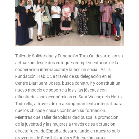
Taller de Solidaridad y Fundación Trab.Or. desarrollan su
actuación desde dos enfoques complementarios de la
cooperación internacional y la acción social. Así la
Fundación Trab.Or, a través de su delegación en el
Centre Diari Sant Josep, busca construir y constituir un
nuevo modelo de soporte a los y las jóvenes con
dificultades socioeconómicas en Sant Vicenç dels Horts.
Todo ello, a través de un acompañamiento integral, para
que los chicos y chicas continúen su formación.
Mientras que Taller de Solidaridad busca la promoción
de la juventud y las mujeres a través de su actuación
directa fuera de España, desarrollando en nuestro país
proyectos de Sensibilización y Educación para el