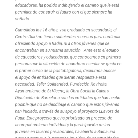
educadoras, ha podido ir dibujando el camino que le está
permitiendo construir el futuro con el que siempre ha
soñado.
Cumplidos los 16 años, y ya graduada en secundaria, el
Centre Diari no tienen suficientes recursos para continuar
ofreciendo apoyo a Badía, ni a otros jóvenes que se
encontraban en su misma situación. Ante esto el equipo
de educadores y educadoras, que conocemos en primera
persona que la situación de abandono escolar se gesta en
el primer curso de la postobligatoria, decidimos buscar
el apoyo de entidades que dieran respuesta a esta
necesidad. Taller Solidaridad, Fundación Roviralta,
Ayuntamiento de St Vicenç, la Obra Social la Caixa y
Diputación de Barcelona son las entidades que han hecho
posible que no se desdibuje el camino que estos jóvenes
han iniciado, a través de su apoyo al proyecto LLavors de
Futur. Este proyecto que ha priorizado un proceso de
acompañamiento individual y la participación de los
jóvenes en talleres prelaborales, ha abierto a Badia una