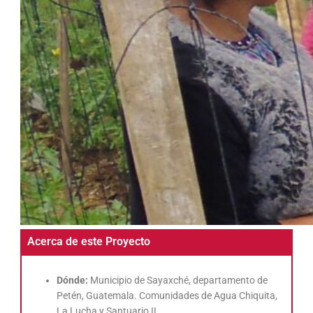
Acerca de este Proyecto
Dónde:
Municipio de
Sayaxché
, departamento de
Petén, Guatemala. Comunidades de Agua Chiquita,
La Lucha y Santuario II.