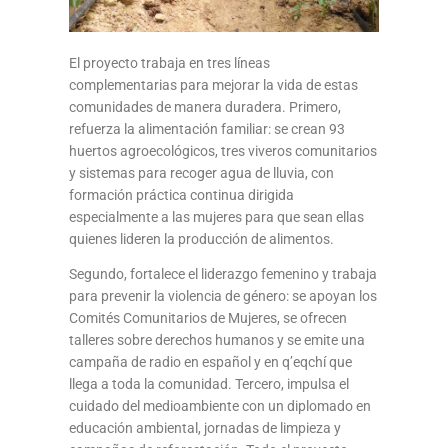
El proyecto trabaja en tres líneas
complementarias para mejorar la vida de estas
comunidades de manera duradera. Primero,
refuerza la alimentación familiar: se crean 93
huertos agroecológicos, tres viveros comunitarios
y sistemas para recoger agua de lluvia, con
formación práctica continua dirigida
especialmente a las mujeres para que sean ellas
quienes lideren la producción de alimentos.
Segundo, fortalece el liderazgo femenino y trabaja
para prevenir la violencia de género: se apoyan los
Comités Comunitarios de Mujeres, se ofrecen
talleres sobre derechos humanos y se emite una
campaña de radio en español y en q’eqchí que
llega a toda la comunidad. Tercero, impulsa el
cuidado del medioambiente con un diplomado en
educación ambiental, jornadas de limpieza y