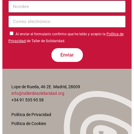
Nombre
Correo
electrónico
Al enviar el formulario confirmo que he leído y acepto la
Política de
Privacidad
de Taller de Solidaridad.
Enviar
Lope de Rueda, 46 2E. Madrid, 28009
info@tallerdesolidaridad.org
+34 91 535 95 58
Política de Privacidad
Política de Cookies