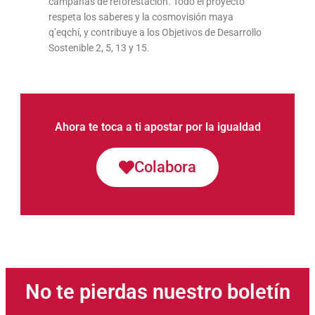
campañas de reforestación. Todo el proyecto
respeta los saberes y la cosmovisión maya
q’eqchí, y contribuye a los Objetivos de Desarrollo
Sostenible 2, 5, 13 y 15.
Ahora te toca a ti apostar por la igualdad
Colabora
No te pierdas nuestro boletín