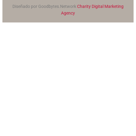
Diseñado por Goodbytes.Network
Charity Digital Marketing
Agency