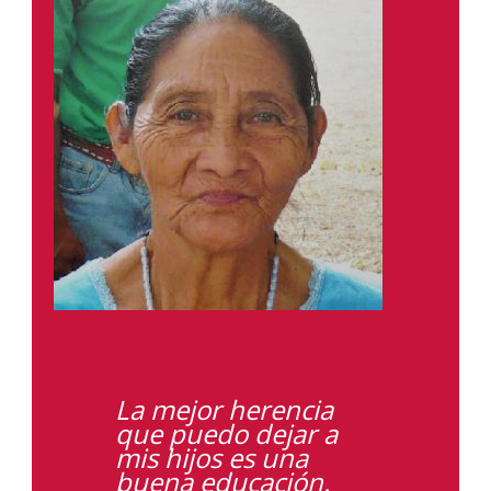
La mejor herencia
que puedo dejar a
mis hijos es una
buena educación.