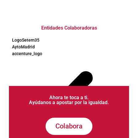
Entidades Colaboradoras
LogoSetem35
AytoMadrid
accenture_logo
Ahora te toca a ti.
Ayúdanos a apostar por la igualdad.
Colabora