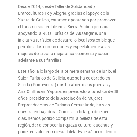
Desde 2014, desde Taller de Solidaridad y
Entreculturas Fe y Alegría, gracias al apoyo de la
Xunta de Galicia, estamos apostando por promover
el turismo sostenible en la Sierra Andina peruana
apoyando la Ruta Turística del Ausangate, una
iniciativa turística de desarrollo local sostenible que
permite a las comunidades y especialmente a las
mujeres de la zona mejorar su economía y sacar
adelante a sus familias.
Este año, a lo largo de la primera semana de junio, el
Salón Turístico de Galicia, que se ha celebrado en
Silleda (Pontevedra) nos ha abierto sus puertas y
Ana Chillihuani Yapura, emprendedora turística de 38
años, presidenta de la Asociación de Mujeres
Emprendedoras de Turismo Comunitario, ha sido
nuestra embajadora. Con ella, a lo largo de cinco
días, hemos podido compartir la belleza de esta
región, dar a conocer la riqueza cultural quechua y
poner en valor como esta iniciativa está permitiendo