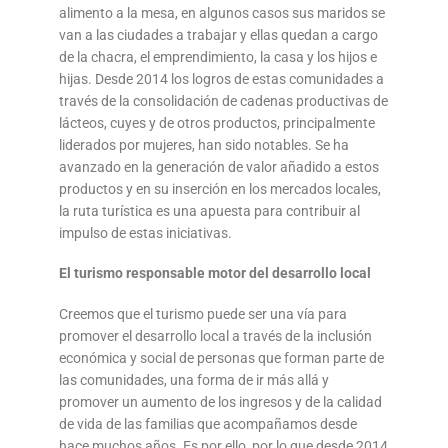
alimento a la mesa, en algunos casos sus maridos se
van a las ciudades a trabajar y ellas quedan a cargo
de la chacra, el emprendimiento, la casa y los hijos e
hijas. Desde 2014 los logros de estas comunidades a
través de la consolidación de cadenas productivas de
lácteos, cuyes y de otros productos, principalmente
liderados por mujeres, han sido notables. Se ha
avanzado en la generación de valor añadido a estos
productos y en su inserción en los mercados locales,
la ruta turística es una apuesta para contribuir al
impulso de estas iniciativas.
El turismo responsable motor del desarrollo local
Creemos que el turismo puede ser una vía para
promover el desarrollo local a través de la inclusión
económica y social de personas que forman parte de
las comunidades, una forma de ir más allá y
promover un aumento de los ingresos y de la calidad
de vida de las familias que acompañamos desde
hace muchos años. Es por ello, por lo que desde 2014