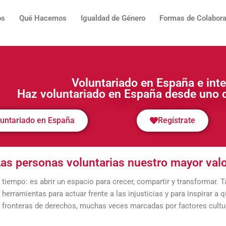
os
Qué Hacemos
Igualdad de Género
Formas de Colabora
Voluntariado en España e inte
Haz voluntariado en España desde uno 
luntariado en España
Regístrate
as personas voluntarias nuestro mayor val
tiempo: es abrir un espacio para crecer, compartir y transformar.
herramientas para actuar frente a las injusticias y para inspirar a
o fronteras de derechos, muchas veces marcadas por factores cultur