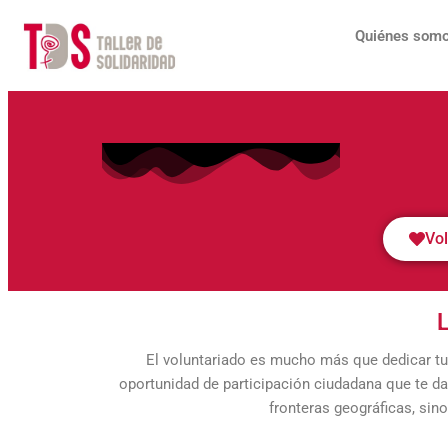
Ir
al
Quiénes som
contenido
Vo
L
El voluntariado es mucho más que dedicar tu 
oportunidad de participación ciudadana que te da 
fronteras geográficas, sin