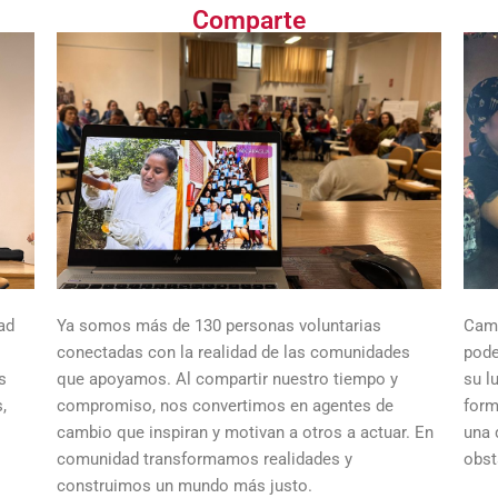
Comparte
ad
Ya somos más de 130 personas voluntarias
Cami
conectadas con la realidad de las comunidades
pode
s
que apoyamos. Al compartir nuestro tiempo y
su l
,
compromiso, nos convertimos en agentes de
form
cambio que inspiran y motivan a otros a actuar. En
una 
comunidad transformamos realidades y
obst
construimos un mundo más justo.