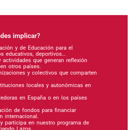
des implicar?
zación y de Educación para el
os educativos, deportivos…
y actividades que generan reflexión
 en otros países.
nizaciones y colectivos que comparten
tituciones locales y autonómicas en
edoras en España o en los países
ción de fondos para financiar
 internacional.
 participa en nuestro programa de
chando Lazos.