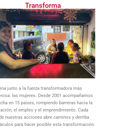
Transforma
na junto a la fuerza transformadora más
rosa: las mujeres. Desde 2001 acompañamos
ucha en 15 países, rompiendo barreras hacia la
ación, el empleo y el emprendimiento. Cada
de nuestras acciones abre caminos y derriba
áculos para hacer posible esta transformación.