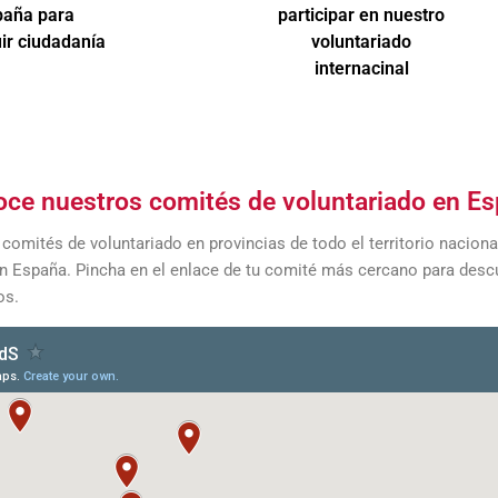
paña para
participar en nuestro
ir ciudadanía
voluntariado
internacinal
ce nuestros comités de voluntariado en E
comités de voluntariado en provincias de todo el territorio nacio
n España. Pincha en el enlace de tu comité más cercano para descu
os.