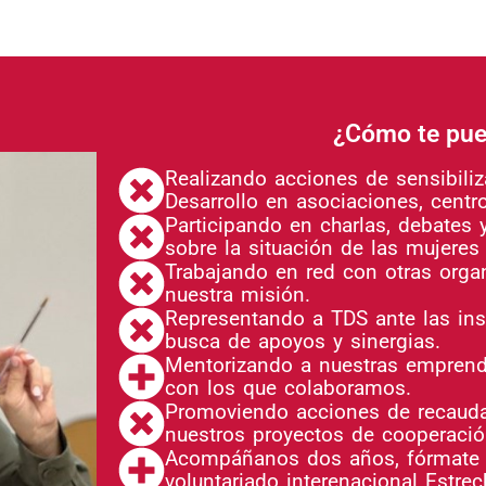
¿Cómo te pue
Realizando acciones de sensibili
Desarrollo en asociaciones, centr
Participando en charlas, debates 
sobre la situación de las mujeres
Trabajando en red con otras orga
nuestra misión.
Representando a TDS ante las ins
busca de apoyos y sinergias.
Mentorizando a nuestras emprend
con los que colaboramos.
Promoviendo acciones de recauda
nuestros proyectos de cooperación
Acompáñanos dos años, fórmate y
voluntariado interenacional Estre