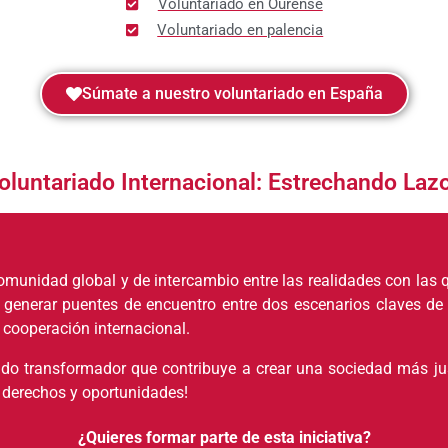
Voluntariado en Ourense
Voluntariado en palencia
Súmate a nuestro voluntariado en España
oluntariado Internacional: Estrechando Laz
omunidad global y de intercambio entre las realidades con las q
de generar puentes de encuentro entre dos escenarios claves de 
e cooperación internacional.
ado transformador que contribuye a crear una sociedad más just
 derechos y oportunidades!
¿Quieres formar parte de esta iniciativa?