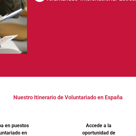
Nuestro Itinerario de Voluntariado en España
pa en puestos
Accede a la
untariado en
oportunidad de