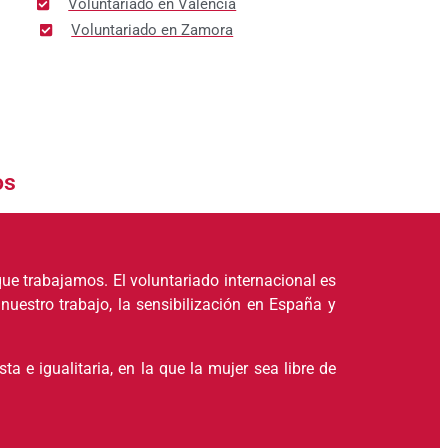
Voluntariado en Valencia
Voluntariado en Zamora
os
ue trabajamos. El voluntariado internacional es
nuestro trabajo, la sensibilización en España y
a e igualitaria, en la que la mujer sea libre de