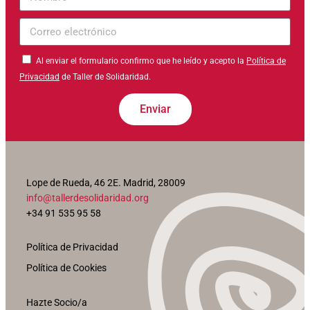
Correo
electrónico
Al enviar el formulario confirmo que he leído y acepto la
Política de
Privacidad
de Taller de Solidaridad.
Enviar
Lope de Rueda, 46 2E. Madrid, 28009
info@tallerdesolidaridad.org
+34 91 535 95 58
Política de Privacidad
Política de Cookies
Hazte Socio/a