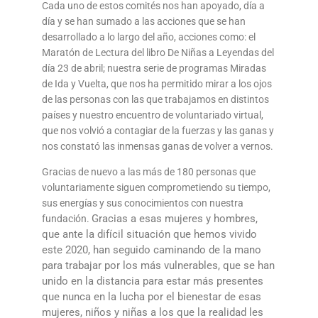
Cada uno de estos comités nos han apoyado, día a
día y se han sumado a las acciones que se han
desarrollado a lo largo del año, acciones como: el
Maratón de Lectura del libro De Niñas a Leyendas del
día 23 de abril; nuestra serie de programas Miradas
de Ida y Vuelta, que nos ha permitido mirar a los ojos
de las personas con las que trabajamos en distintos
países y nuestro encuentro de voluntariado virtual,
que nos volvió a contagiar de la fuerzas y las ganas y
nos constató las inmensas ganas de volver a vernos.
Gracias de nuevo a las más de 180 personas que
voluntariamente siguen comprometiendo su tiempo,
sus energías y sus conocimientos con nuestra
Gracias a esas mujeres y hombres,
fundación.
que ante la difícil situación que hemos vivido
este 2020, han seguido caminando de la mano
para trabajar por los más vulnerables, que se han
unido en la distancia para estar más presentes
que nunca en la lucha por el bienestar de esas
mujeres, niños y niñas a los que la realidad les