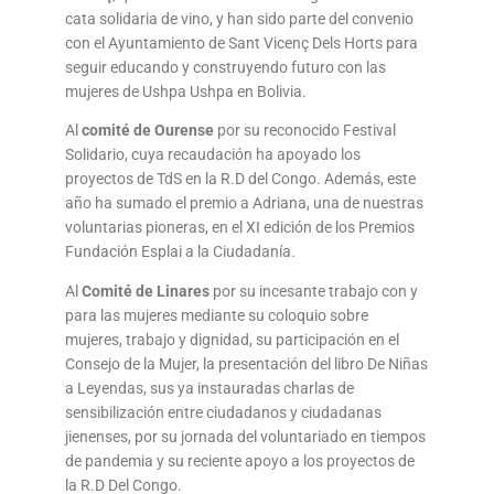
cata solidaria de vino, y han sido parte del convenio
con el Ayuntamiento de Sant Vicenç Dels Horts para
seguir educando y construyendo futuro con las
mujeres de Ushpa Ushpa en Bolivia.
Al
comité de Ourense
por su reconocido Festival
Solidario, cuya recaudación ha apoyado los
proyectos de TdS en la R.D del Congo. Además, este
año ha sumado el premio a Adriana, una de nuestras
voluntarias pioneras, en el XI edición de los Premios
Fundación Esplai a la Ciudadanía.
Al
Comité de Linares
por su incesante trabajo con y
para las mujeres mediante su coloquio sobre
mujeres, trabajo y dignidad, su participación en el
Consejo de la Mujer, la presentación del libro De Niñas
a Leyendas, sus ya instauradas charlas de
sensibilización entre ciudadanos y ciudadanas
jienenses, por su jornada del voluntariado en tiempos
de pandemia y su reciente apoyo a los proyectos de
la R.D Del Congo.