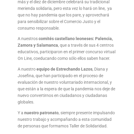
más y el diez de diciembre celebrará su tradicional
merienda solidaria, pero esta vez lo hará on line, ya
que no hay pandemia que los pare, y aprovechará
para sensibilizar sobre el Comercio Justo y el
consumo responsable.
A nuestros
comités castellano leoneses: Palencia,
Zamora y Salamanca
, que a través de sus 4 centros
educativos, participaron en el primer concurso virtual
On Line, coeducando como sólo ellos saben hacer.
A nuestro
equipo de Estrechando Lazos
, Diana y
Josefina, que han participado en el proceso de
evaluación de nuestro voluntariado internacional, y
que están a la espera de que la pandemia nos deje de
nuevo convertirnos en ciudadanos y ciudadanas
globales.
Y a
nuestro patronato
, siempre presente impulsando
nuestro trabajo y acompañando a esta comunidad
de personas que formamos Taller de Solidaridad.