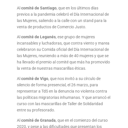
Al
comité de Santiago
, que en los últimos días
previos a la pandemia celebró el Día Internacional de
las Mujeres, saliendo a la calle con un stand para la
venta de productos de Comercio Justo.
Al
comité de Leganés
, ese grupo de mujeres
incansables y luchadoras, que contra viento y marea
celebraron su Comida oficial del Día Internacional de
las Mujeres, reuniendo a más de 40 mujeres y que se
ha llevado el premio al comité que más ha promovido
la venta de nuestras mascarillas éticas.
Al
comité de Vigo
, que nos invitó a su círculo de
silencio de forma presencial, el 26 marzo, para
representar a TdS en la denuncia no violenta contra
las políticas migratorias inhumanas. Y que arrancó el
curso con las mascarillas de Taller de Solidaridad
entre su profesorado.
Al
comité de Granada
, que en el comienzo del curso
2020, y pese a las dificultades que presentan los