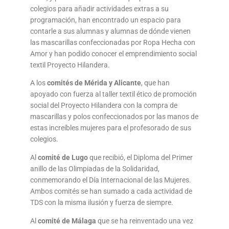
colegios para añadir actividades extras a su
programación, han encontrado un espacio para
contarle a sus alumnas y alumnas de dónde vienen
las mascarillas confeccionadas por Ropa Hecha con
Amor y han podido conocer el emprendimiento social
textil Proyecto Hilandera.
A los
comités de Mérida y Alicante
, que han
apoyado con fuerza al taller textil ético de promoción
social del Proyecto Hilandera con la compra de
mascarillas y polos confeccionados por las manos de
estas increíbles mujeres para el profesorado de sus
colegios.
Al
comité de Lugo
que recibió, el Diploma del Primer
anillo de las Olimpiadas de la Solidaridad,
conmemorando el Día Internacional de las Mujeres.
Ambos comités se han sumado a cada actividad de
TDS con la misma ilusión y fuerza de siempre.
Al
comité de Málaga
que se ha reinventado una vez