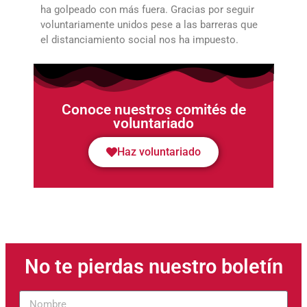
ha golpeado con más fuera. Gracias por seguir
voluntariamente unidos pese a las barreras que
el distanciamiento social nos ha impuesto.
Conoce nuestros comités de
voluntariado
Haz voluntariado
No te pierdas nuestro boletín
Nombre