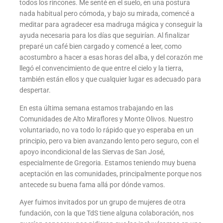
todos los rincones. Me senté en el suelo, en una postura
nada habitual pero cómoda, y bajo su mirada, comencé a
meditar para agradecer esa madruga mágica y conseguir la
ayuda necesaria para los días que seguirían. Al finalizar
preparé un café bien cargado y comencé a leer, como
acostumbro a hacer a esas horas del alba, y del corazón me
llegó el convencimiento de que entre el cielo y la tierra,
también están ellos y que cualquier lugar es adecuado para
despertar.
En esta última semana estamos trabajando en las
Comunidades de Alto Miraflores y Monte Olivos. Nuestro
voluntariado, no va todo lo rápido que yo esperaba en un
principio, pero va bien avanzando lento pero seguro, con el
apoyo incondicional de las Siervas de San José,
especialmente de Gregoria. Estamos teniendo muy buena
aceptación en las comunidades, principalmente porque nos
antecede su buena fama allá por dónde vamos.
Ayer fuimos invitados por un grupo de mujeres de otra
fundación, con la que TdS tiene alguna colaboración, nos