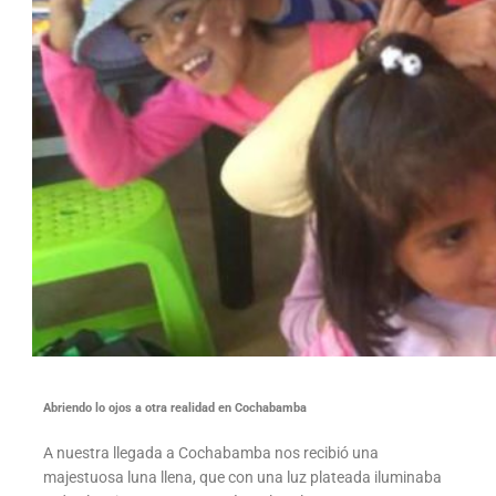
Abriendo lo ojos a otra realidad en Cochabamba
A nuestra llegada a Cochabamba nos recibió una
majestuosa luna llena, que con una luz plateada iluminaba