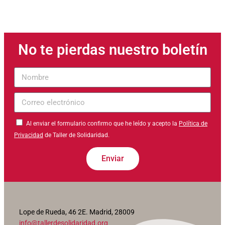
No te pierdas nuestro boletín
Nombre
Correo
electrónico
Al enviar el formulario confirmo que he leído y acepto la
Política de
Privacidad
de Taller de Solidaridad.
Enviar
Lope de Rueda, 46 2E. Madrid, 28009
info@tallerdesolidaridad.org