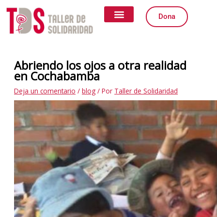
Ir
Escribe
Nombre*
Correo
Web
al
aquí...
electrónico*
Dona
contenido
Quiénes somos
Qué Hacemos
Igualdad de Género
Formas de Colaborar
Abriendo los ojos a otra realidad
en Cochabamba
Deja un comentario
/
blog
/ Por
Taller de Solidaridad