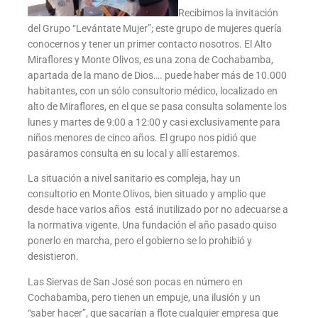
Recibimos la invitación
del Grupo “Levántate Mujer”; este grupo de mujeres quería
conocernos y tener un primer contacto nosotros. El Alto
Miraflores y Monte Olivos, es una zona de Cochabamba,
apartada de la mano de Dios…. puede haber más de 10.000
habitantes, con un sólo consultorio médico, localizado en
alto de Miraflores, en el que se pasa consulta solamente los
lunes y martes de 9:00 a 12:00 y casi exclusivamente para
niños menores de cinco años. El grupo nos pidió que
pasáramos consulta en su local y allí estaremos.
La situación a nivel sanitario es compleja, hay un
consultorio en Monte Olivos, bien situado y amplio que
desde hace varios años está inutilizado por no adecuarse a
la normativa vigente. Una fundación el año pasado quiso
ponerlo en marcha, pero el gobierno se lo prohibió y
desistieron.
Las Siervas de San José son pocas en número en
Cochabamba, pero tienen un empuje, una ilusión y un
“saber hacer”, que sacarían a flote cualquier empresa que