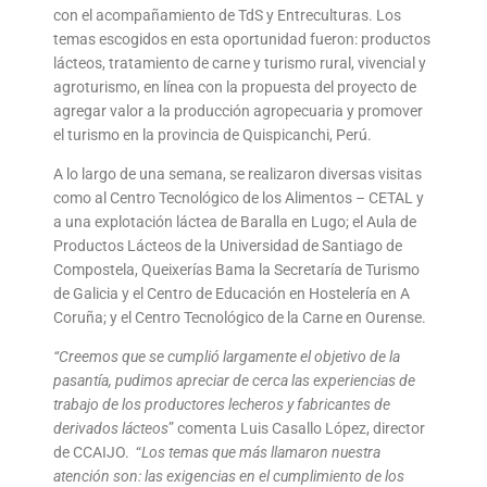
con el acompañamiento de TdS y Entreculturas. Los
temas escogidos en esta oportunidad fueron: productos
lácteos, tratamiento de carne y turismo rural, vivencial y
agroturismo, en línea con la propuesta del proyecto de
agregar valor a la producción agropecuaria y promover
el turismo en la provincia de Quispicanchi, Perú.
A lo largo de una semana, se realizaron diversas visitas
como al Centro Tecnológico de los Alimentos – CETAL y
a una explotación láctea de Baralla en Lugo; el Aula de
Productos Lácteos de la Universidad de Santiago de
Compostela, Queixerías Bama la Secretaría de Turismo
de Galicia y el Centro de Educación en Hostelería en A
Coruña; y el Centro Tecnológico de la Carne en Ourense.
“Creemos que se cumplió largamente el objetivo de la
pasantía, pudimos apreciar de cerca las experiencias de
trabajo de los productores lecheros y fabricantes de
derivados lácteos
” comenta Luis Casallo López, director
de CCAIJO. “
Los temas que más llamaron nuestra
atención son: las exigencias en el cumplimiento de los