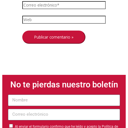
No te pierdas nuestro boletín
Nombre
Correo
electrónico
Al enviar el formulario confirmo que he leído y acepto la
Política de