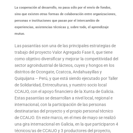
La cooperación al desarrollo, no pasa sólo por el envío de fondos,
sino que existen otras formas de colaboración entre organizaciones,
personas e instituciones que pasan por el intercambio de
experiencias, asistencias técnicas y, sobre todo, el aprendizaje
mutuo.
Las pasantías son una de las principales estrategias de
trabajo del proyecto Valor Agregado Fase II, que tiene
como objetivo diversificar y mejorar la competitividad del
sector agroindustrial de lácteos, cuyes y hongos en los
distritos de Ocongate, Ccatcca, Andahuayillas y
Quiquijana – Perú, y que está siendo ejecutado por Taller
de Solidaridad, Entreculturas, y nuestro socio local
CCAIJO, con el apoyo financiero de la Xunta de Galicia.
Estas pasantías se desarrollan a nivel local, regional e
internacional, con la participación de las personas
destinatarias del proyecto y el propio personal técnico
de CCAIJO. En este marco, en el mes de mayo se realizó
una gira internacional en Galicia, en la que participaron 4
técnicos/as de CCAIJO y 3 productores del proyecto,