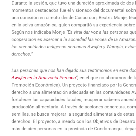
Durante la sesión, que tuvo una duración aproximada de dos ho
momentos destacados fue el visionado del documental sobr
una conexión en directo desde Cusco con, Beatriz Monje, téc
en la selva amazónica, quien compartió su experiencia sobre
Según nos indicaba Monje
“Es vital dar voz a las personas 
cooperación es acercar a la sociedad las voces de la Amazoní
las comunidades indígenas peruanas Awajún y Wampís, evidenc
derechos.”
Las personas que nos han dejado sus testimonios en este doc
Awajún en la Amazonía Peruana
“,
en el que colaboramos de la
Promoción Económica). Un proyecto financiado por la Generali
derecho a una alimentación adecuada en las comunidades Aw
fortalecer las capacidades locales, recuperar saberes ancest
producción alimentaria. A través de acciones concretas, com
semillas, se busca mejorar la seguridad alimentaria de estas
derechos. El proyecto, alineado con los Objetivos de Desarrol
más de cien personas en la provincia de Condorcanqui, depar