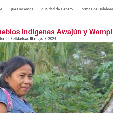
os
Qué Hacemos
Igualdad de Género
Formas de Colabora
ueblos indígenas Awajún y Wampi
ler de Solidaridad
mayo 8, 2024