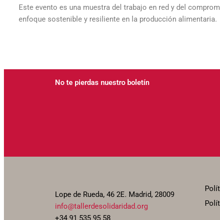
Este evento es una muestra del trabajo en red y del comprom
enfoque sostenible y resiliente en la producción alimentaria.
No te pierdas nuestro boletín
Polí
Lope de Rueda, 46 2E. Madrid, 28009
Polí
info@tallerdesolidaridad.org
+34 91 535 95 58