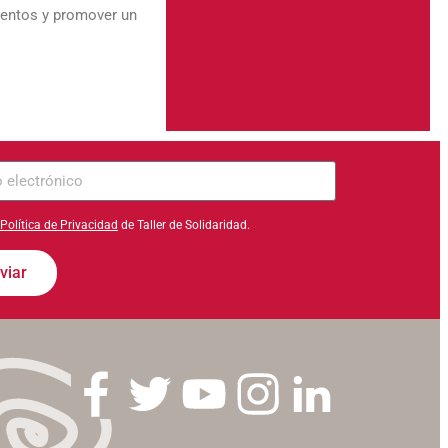
mentos y promover un
ico
Política de Privacidad
de Taller de Solidaridad.
viar