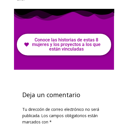
Conoce las historias de estas 8
mujeres y los proyectos a los que
están vinculadas
Escribe
Nombre*
Correo
Web
aquí...
electrónico*
Deja un comentario
Tu dirección de correo electrónico no será
publicada.
Los campos obligatorios están
marcados con
*