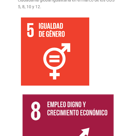
ciudadanía global igualitaria en el marco de los ODS
5, 8, 10 y 12.