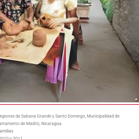
egiones de Sabana Grande y Santo Domingo, Municipalidad de
artamento de Madriz, Nicaragua.
amilias
2010 y 2011