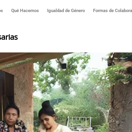
os
Qué Hacemos
Igualdad de Género
Formas de Colabora
arias