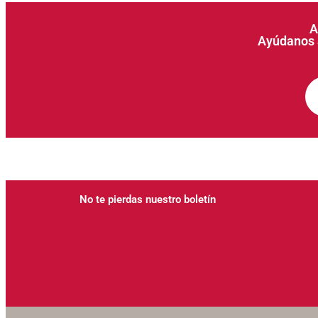
A
Ayúdanos a
No te pierdas nuestro boletín