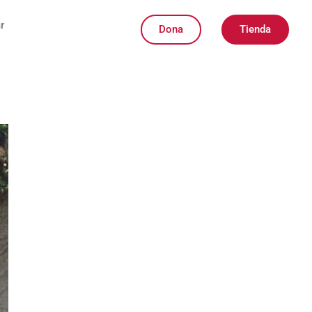
r
Dona
Tienda