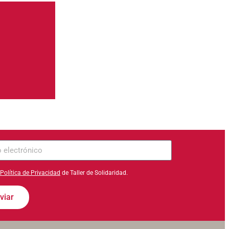
ico
Política de Privacidad
de Taller de Solidaridad.
viar