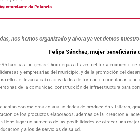
Ayuntamiento de Palencia
adas, nos hemos organizado y ahora ya vendemos nuestro
Felipa Sánchez, mujer beneficiaria 
95 familias indígenas Chorotegas a través del fortalecimiento de 
ideresas y empresarias del municipio, y de la promoción del desarr
ra ello se llevan a cabo actividades de formación orientadas a un 
personas de la comunidad, construcción de infraestructura para com
 cuentan con mejoras en sus unidades de producción y talleres, gra
entación de los productos elaborados, además de la creación e incr
 tiene lugar un aumento de las posibilidades de ofrecer una mejor
ducación y a los de servicios de salud.