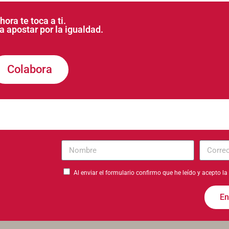
hora te toca a ti.
 apostar por la igualdad.
Colabora
Nombre
Correo
electrón
Al enviar el formulario confirmo que he leído y acepto la
En