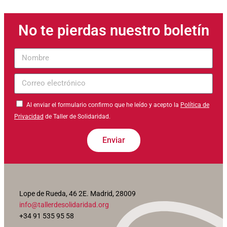
No te pierdas nuestro boletín
Nombre
Correo
electrónico
Al enviar el formulario confirmo que he leído y acepto la
Política de
Privacidad
de Taller de Solidaridad.
Enviar
Lope de Rueda, 46 2E. Madrid, 28009
info@tallerdesolidaridad.org
+34 91 535 95 58