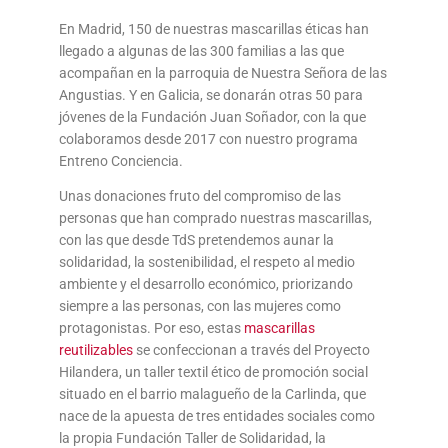
En Madrid, 150 de nuestras mascarillas éticas han
llegado a algunas de las 300 familias a las que
acompañan en la parroquia de Nuestra Señora de las
Angustias. Y en Galicia, se donarán otras 50 para
jóvenes de la Fundación Juan Soñador, con la que
colaboramos desde 2017 con nuestro programa
Entreno Conciencia.
Unas donaciones fruto del compromiso de las
personas que han comprado nuestras mascarillas,
con las que desde TdS pretendemos aunar la
solidaridad, la sostenibilidad, el respeto al medio
ambiente y el desarrollo económico, priorizando
siempre a las personas, con las mujeres como
protagonistas. Por eso, estas
mascarillas
reutilizables
se confeccionan a través del Proyecto
Hilandera, un taller textil ético de promoción social
situado en el barrio malagueño de la Carlinda, que
nace de la apuesta de tres entidades sociales como
la propia Fundación Taller de Solidaridad, la