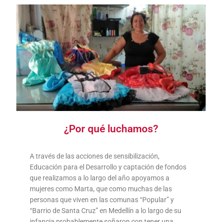
¿Por qué luchamos?
A través de las acciones de sensibilización,
Educación para el Desarrollo y captación de fondos
que realizamos a lo largo del año apoyamos a
mujeres como Marta, que como muchas de las
personas que viven en las comunas “Popular” y
“Barrio de Santa Cruz” en Medellín a lo largo de su
infancia probablemente soñaron con tener una